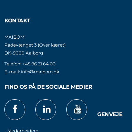
KONTAKT
MAIBOM
Padevænget 3 (Over kæret)
DK-9000 Aalborg
Telefon:
+45 96 31 64 00
E-mail:
info@maibom.dk
FIND OS PÅ DE SOCIALE MEDIER
GENVEJE
- Medarbejdere