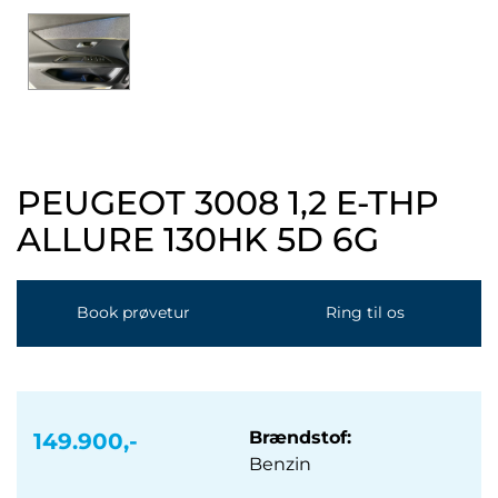
PEUGEOT 3008
1,2 E-THP
ALLURE 130HK 5D 6G
Book prøvetur
Ring til os
Brændstof:
149.900,-
Benzin