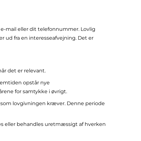
 e-mail eller dit telefonnummer. Lovlig
r ud fra en interesseafvejning. Det er
år det er relevant.
fremtiden opstår nye
rene for samtykke i øvrigt.
de, som lovgivningen kræver. Denne periode
eres eller behandles uretmæssigt af hverken