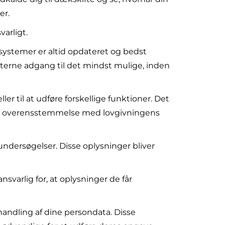
er.
varligt.
 systemer er altid opdateret og bedst
terne adgang til det mindst mulige, inden
er til at udføre forskellige funktioner. Det
t og i overensstemmelse med lovgivningens
sundersøgelser. Disse oplysninger bliver
svarlig for, at oplysninger de får
handling af dine persondata. Disse