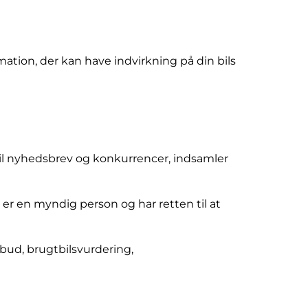
rmation, der kan have indvirkning på din bils
 til nyhedsbrev og konkurrencer, indsamler
er en myndig person og har retten til at
bud, brugtbilsvurdering,