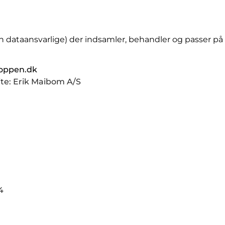
dataansvarlige) der indsamler, behandler og passer på 
oppen.dk
ite: Erik Maibom A/S
4