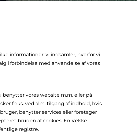
e informationer, vi indsamler, hvorfor vi
alg i forbindelse med anvendelse af vores
du benytter vores website m.m. eller på
r f.eks. ved alm. tilgang af indhold, hvis
bruger, benytter services eller foretager
ccepteret brugen af cookies. En række
ntlige registre.