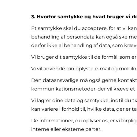
3. Hvorfor samtykke og hvad bruger vi det
Et samtykke skal du acceptere, for at vi kan
behandling af persondata kan også ske med u
derfor ikke al behandling af data, som kræv
Vi bruger dit samtykke til de formål, som e
Vi vil anvende din oplyste e-mail og mobiln
Den dataansvarlige må også gerne kontakte 
kommunikationsmetoder, der vil kræve et nyt
Vi lagrer dine data og samtykke, indtil du
kan variere i forhold til, hvilke data, der er 
De informationer, du oplyser os, er vi forp
interne eller eksterne parter.