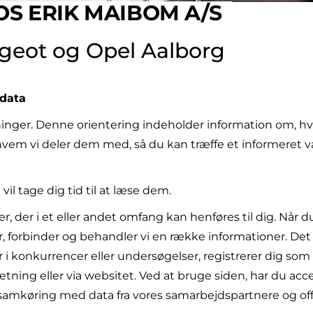
OS ERIK MAIBOM A/S
geot og Opel Aalborg
ndata
nger. Denne orientering indeholder information om, hvilk
hvem vi deler dem med, så du kan træffe et informeret v
vil tage dig tid til at læse dem.
r, der i et eller andet omfang kan henføres til dig. Når 
forbinder og behandler vi en række informationer. Det ske
 i konkurrencer eller undersøgelser, registrerer dig som 
forretning eller via websitet. Ved at bruge siden, har du a
a samkøring med data fra vores samarbejdspartnere og offe