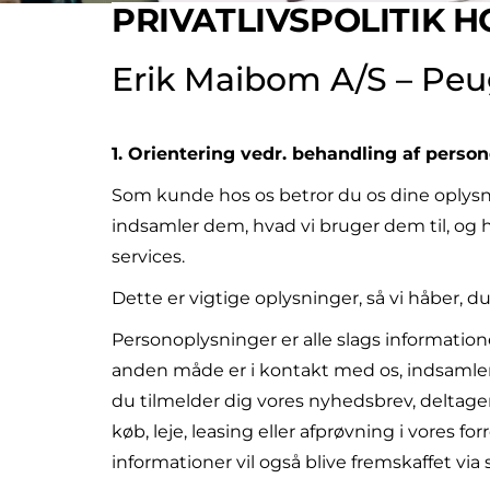
PRIVATLIVSPOLITIK H
Erik Maibom A/S – Peu
1. Orientering vedr. behandling af perso
Som kunde hos os betror du os dine oplysni
indsamler dem, hvad vi bruger dem til, og 
services.
Dette er vigtige oplysninger, så vi håber, du 
Personoplysninger er alle slags informatione
anden måde er i kontakt med os, indsamler, 
du tilmelder dig vores nyhedsbrev, deltager
køb, leje, leasing eller afprøvning i vores 
informationer vil også blive fremskaffet vi