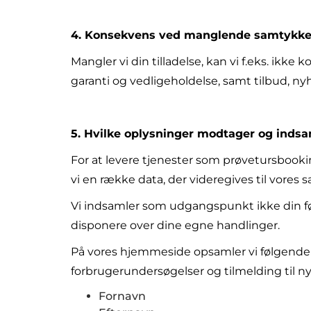
4. Konsekvens ved manglende samtykk
Mangler vi din tilladelse, kan vi f.eks. ikk
garanti og vedligeholdelse, samt tilbud, n
5. Hvilke oplysninger modtager og indsa
For at levere tjenester som prøvetursbookin
vi en række data, der videregives til vores
Vi indsamler som udgangspunkt ikke din fød
disponere over dine egne handlinger.
På vores hjemmeside opsamler vi følgende 
forbrugerundersøgelser og tilmelding til n
Fornavn