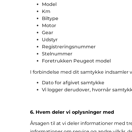
Model
Km
Biltype
Motor
Gear
Udstyr
Registreringsnummer
Stelnummer
Foretrukken Peugeot model
I forbindelse med dit samtykke indsamler v
Dato for afgivet samtykke
Vi logger derudover, hvornår samtykk
6. Hvem deler vi oplysninger med
Årsagen til at vi deler informationer med tr
informationer om service og andre vilkår, de