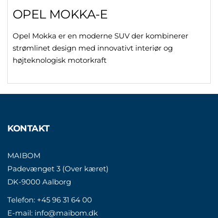
OPEL MOKKA-E
Opel Mokka er en moderne SUV der kombinerer
strømlinet design med innovativt interiør og
højteknologisk motorkraft
KONTAKT
MAIBOM
Padevænget 3 (Over kæret)
DK-9000 Aalborg
Telefon:
+45 96 31 64 00
E-mail:
info@maibom.dk