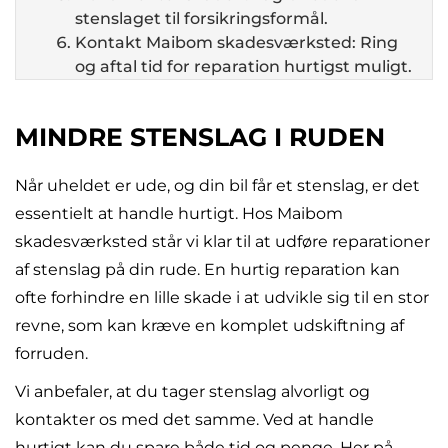
stenslaget til forsikringsformål.
Kontakt Maibom skadesværksted: Ring
og aftal tid for reparation hurtigst muligt.
MINDRE STENSLAG I RUDEN
Når uheldet er ude, og din bil får et stenslag, er det
essentielt at handle hurtigt. Hos Maibom
skadesværksted står vi klar til at udføre reparationer
af stenslag på din rude. En hurtig reparation kan
ofte forhindre en lille skade i at udvikle sig til en stor
revne, som kan kræve en komplet udskiftning af
forruden.
Vi anbefaler, at du tager stenslag alvorligt og
kontakter os med det samme. Ved at handle
hurtigt kan du spare både tid og penge. Her på