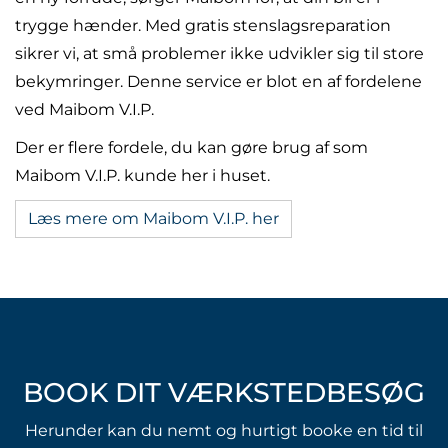
trygge hænder. Med gratis stenslagsreparation
sikrer vi, at små problemer ikke udvikler sig til store
bekymringer. Denne service er blot en af fordelene
ved Maibom V.I.P.
Der er flere fordele, du kan gøre brug af som
Maibom V.I.P. kunde her i huset.
Læs mere om Maibom V.I.P. her
BOOK DIT VÆRKSTEDBESØG
Herunder kan du nemt og hurtigt booke en tid til