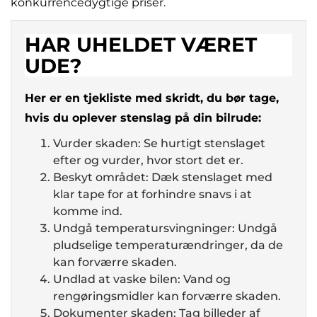
konkurrencedygtige priser.
HAR UHELDET VÆRET
UDE?
Her er en tjekliste med skridt, du bør tage,
hvis du oplever stenslag på din bilrude:
Vurder skaden: Se hurtigt stenslaget
efter og vurder, hvor stort det er.
Beskyt området: Dæk stenslaget med
klar tape for at forhindre snavs i at
komme ind.
Undgå temperatursvingninger: Undgå
pludselige temperaturændringer, da de
kan forværre skaden.
Undlad at vaske bilen: Vand og
rengøringsmidler kan forværre skaden.
Dokumenter skaden: Tag billeder af