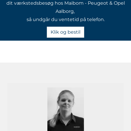
dit værkstedsbesøg hos Maibom - Peugeot & Opel
Aalborg,
så undgår du ventetid på telefon.
Klik og bestil