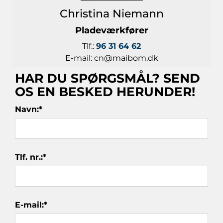
Christina Niemann
Pladeværkfører
Tlf.:
96 31 64 62
E-mail:
cn@maibom.dk
HAR DU SPØRGSMÅL? SEND
OS EN BESKED HERUNDER!
Navn:
*
Tlf. nr.:
*
E-mail:
*