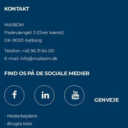
KONTAKT
MAIBOM
Padevænget 3 (Over kæret)
DK-9000 Aalborg
Telefon:
+45 96 31 64 00
E-mail:
info@maibom.dk
FIND OS PÅ DE SOCIALE MEDIER
GENVEJE
- Medarbejdere
- Brugte biler