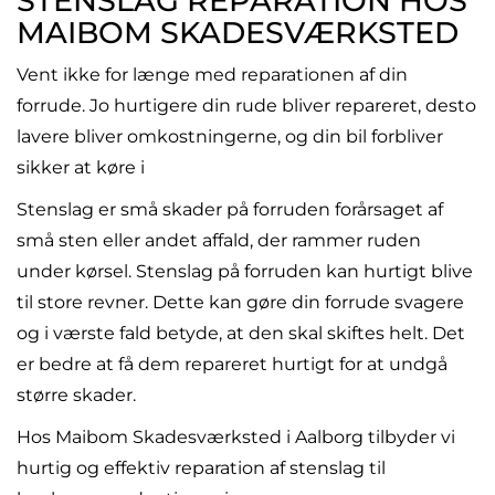
STENSLAG REPARATION HOS
MAIBOM SKADESVÆRKSTED
Vent ikke for længe med reparationen af din
forrude. Jo hurtigere din rude bliver repareret, desto
lavere bliver omkostningerne, og din bil forbliver
sikker at køre i
Stenslag er små skader på forruden forårsaget af
små sten eller andet affald, der rammer ruden
under kørsel. Stenslag på forruden kan hurtigt blive
til store revner. Dette kan gøre din forrude svagere
og i værste fald betyde, at den skal skiftes helt. Det
er bedre at få dem repareret hurtigt for at undgå
større skader.
Hos Maibom Skadesværksted i Aalborg tilbyder vi
hurtig og effektiv reparation af stenslag til