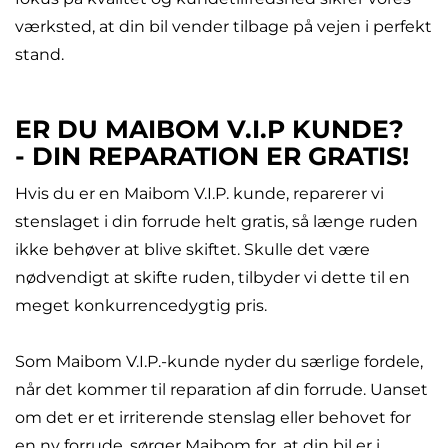
værksted, at din bil vender tilbage på vejen i perfekt
stand.
ER DU MAIBOM V.I.P KUNDE?
- DIN REPARATION ER GRATIS!
Hvis du er en Maibom V.I.P. kunde, reparerer vi
stenslaget i din forrude helt gratis, så længe ruden
ikke behøver at blive skiftet. Skulle det være
nødvendigt at skifte ruden, tilbyder vi dette til en
meget konkurrencedygtig pris.
Som Maibom V.I.P.-kunde nyder du særlige fordele,
når det kommer til reparation af din forrude. Uanset
om det er et irriterende stenslag eller behovet for
en ny forrude, sørger Maibom for, at din bil er i