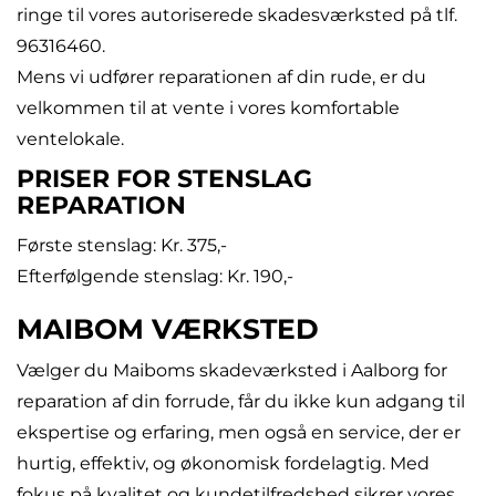
ringe til vores autoriserede skadesværksted på tlf.
96316460
.
Mens vi udfører reparationen af din rude, er du
velkommen til at vente i vores komfortable
ventelokale.
PRISER FOR STENSLAG
REPARATION
Første stenslag: Kr. 375,-
Efterfølgende stenslag: Kr. 190,-
MAIBOM VÆRKSTED
Vælger du Maiboms skadeværksted i Aalborg for
reparation af din forrude, får du ikke kun adgang til
ekspertise og erfaring, men også en service, der er
hurtig, effektiv, og økonomisk fordelagtig. Med
fokus på kvalitet og kundetilfredshed sikrer vores